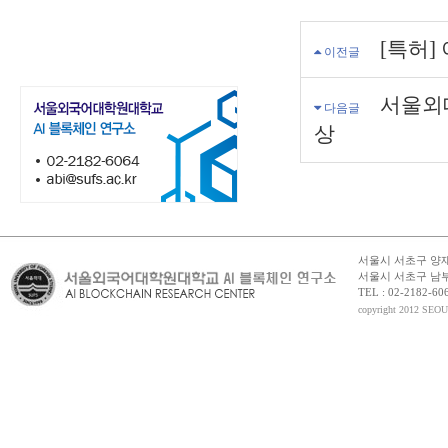
[특허]
이전글
서울외
다음글
상
서울시 서초구 양재동
서울시 서초구 남부
TEL : 02-2182-6064
copyright 2012 S