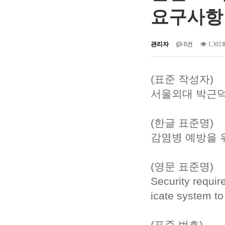
요구사항
관리자
0건
1,302
(표준 작성자)
서울외대 박근덕
(한글 표준명)
감염병 예방을 
(영문 표준명)
Security require
icate system to
(표준 번호)