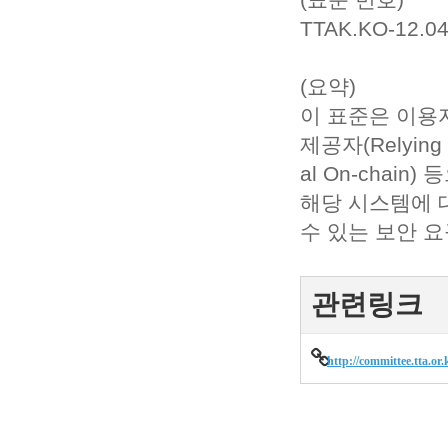
TTAK.KO-12.0
(요약)
이 표준은 이용자(H
제공자(Relying 
al On-cha
해당 시스템에 
수 있는 보안 
관련링크
http://committee.tta.