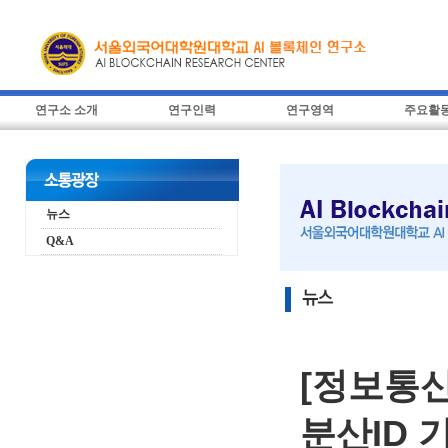
연구소 소개
연구인력
연구영역
주요활
뉴스
Q&A
[정보통
분산ID 