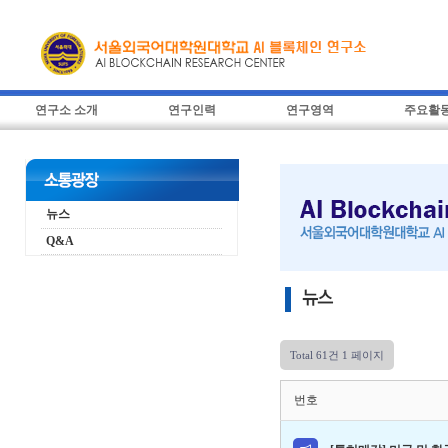
연구소 소개
연구인력
연구영역
주요활
뉴스
Q&A
Total 61건
1 페이지
번호