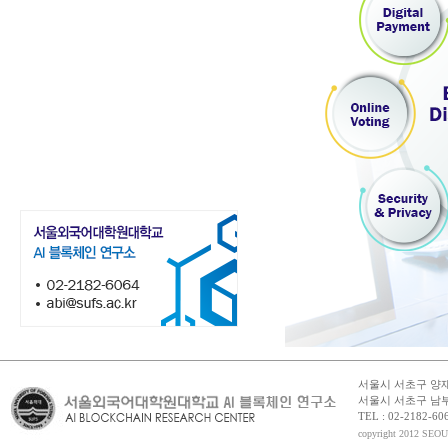
서울시 서초구 양재동
서울시 서초구 남부
TEL : 02-2182-6064
copyright 2012 S