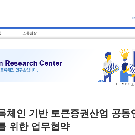
H
동
소통광장
HOME > 
 블록체인 기반 토큰증권산업 공동
를 위한 업무협약