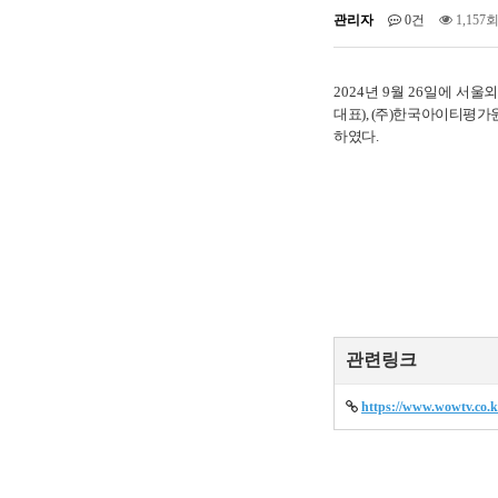
관리자
0건
1,157
2024년 9월 26일에
서울외
대표), (주)한국아이티평가
하였다.
관련링크
https://www.wowtv.co