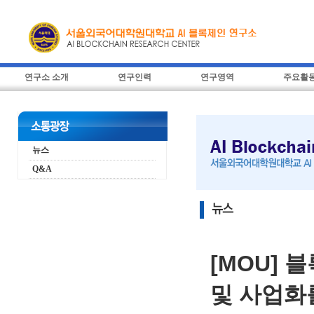
연구소 소개
연구인력
연구영역
주요활
뉴스
Q&A
[MOU]
및 사업화