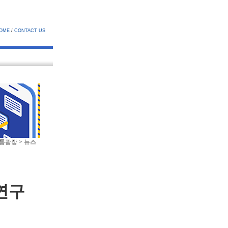
OME
/
CONTACT US
소통광장 > 뉴스
연구