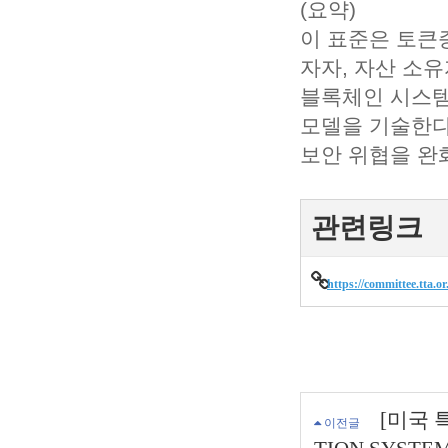
(요약)
이 표준은 토큰증
자자, 자산 소유
블록체인 시스템
모델을 기술한다
보안 위협을 완
관련링크
https://committee.tta.
[미국 특
이전글