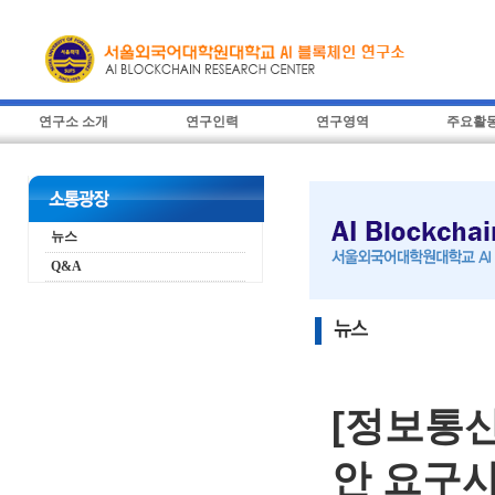
연구소 소개
연구인력
연구영역
주요활
뉴스
Q&A
[정보통
안 요구