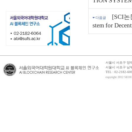
TION SYSTE
[SCI논문]
다음글
stem for Decentr
서울시 서초구 양재동
서울시 서초구 남부
TEL : 02-2182-6064
copyright 2012 S