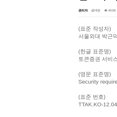
관리자
0건
484회
(표준 작성자)
서울외대 박근덕
(한글 표준명)
토큰증권 서비스
(영문 표준명)
Security requir
(표준 번호)
TTAK.KO-12.0